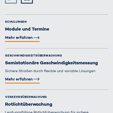
SCHULUNGEN
Module und Termine
Mehr erfahren
GESCHWINDIGKEITS­ÜBERWACHUNG
Semistationäre Geschwindigkeits­messung
Sichere Straßen durch flexible und variable Lösungen
Mehr erfahren
VERKEHRS­ÜBERWACHUNG
Rotlicht­überwachung
Leistungsfähige Rotlichtüberwachung für sichere