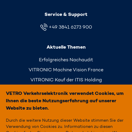
Service & Support
+49 3841 6273 900
Aktuelle Themen
Erfolgreiches Nachaudit
VITRONIC Machine Vision France
VITRONIC Kauf der ITIS Holding
Simply Traffic
VETRO Verkehrselektronik verwendet Cookies, um
Ihnen die beste Nutzungserfahrung auf unserer
Website zu bieten.
Durch die weitere Nutzung dieser Website stimmen Sie der
STARTSEITE
Verwendung von Cookies zu. Informationen zu diesen