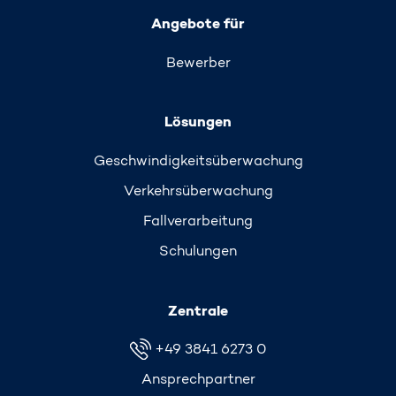
Angebote für
Bewerber
Lösungen
Geschwindigkeits­überwachung
Verkehrs­überwachung
Fallverarbeitung
Schulungen
Zentrale
+49 3841 6273 0
Ansprechpartner