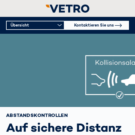
Übersicht
Kontaktieren Sie uns
ABSTANDS­KONTROLLEN
Auf sichere Distanz