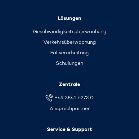
Lösungen
Geschwindigkeits­überwachung
Verkehrs­überwachung
Fallverarbeitung
Schulungen
Zentrale
+49 3841 6273 0
Ansprechpartner
Service & Support