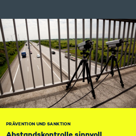
PRÄVENTION UND SANKTION
Abstandskontrolle sinnvoll