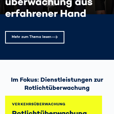
überwachung aus
erfahrener Hand
Mehr zum Thema lesen
Im Fokus: Dienstleistungen zur
Rotlichtüberwachung
VERKEHRS­ÜBERWACHUNG
Rotlicht­überwachung