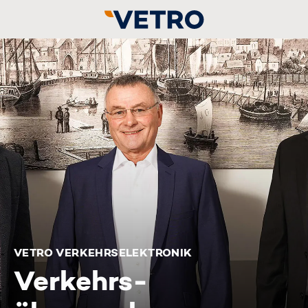
VETRO VERKEHRSELEKTRONIK
Verkehrs­