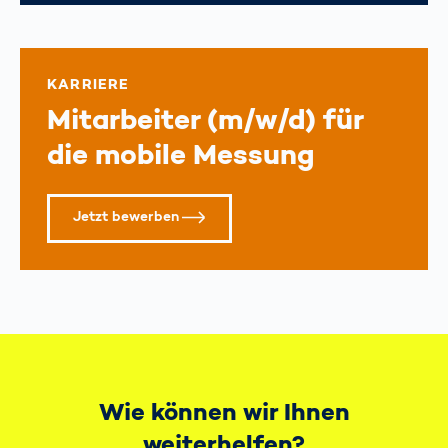
KARRIERE
Mitarbeiter (m/w/d) für
die mobile Messung
Jetzt bewerben
Wie können wir Ihnen
weiterhelfen?