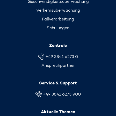
Geschwindigkeits­überwachung
Verkehrs­überwachung
Fallverarbeitung
Schulungen
Zentrale
+49 3841 6273 0
Ansprechpartner
Service & Support
+49 3841 6273 900
Aktuelle Themen