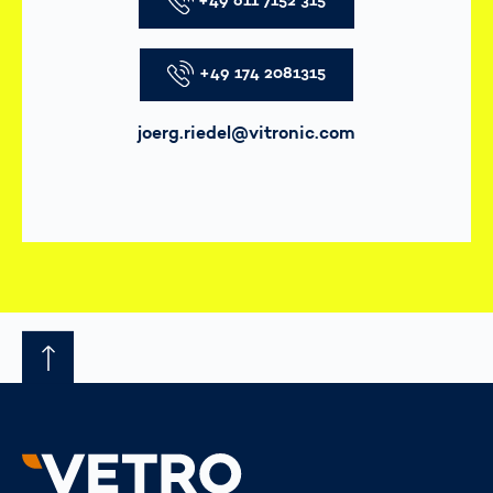
+49 611 7152 315
Telefon
+49 174 2081315
E-Mail
joerg.riedel@vitronic.com