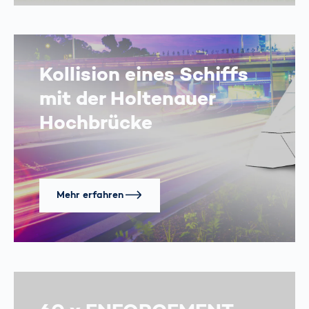
Kollision eines Schiffs
mit der Holtenauer
Hochbrücke
Mehr erfahren