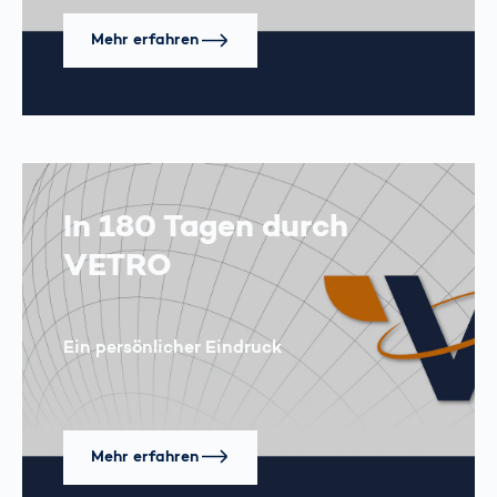
Mehr erfahren
In 180 Tagen durch
VETRO
Ein persönlicher Eindruck
Mehr erfahren