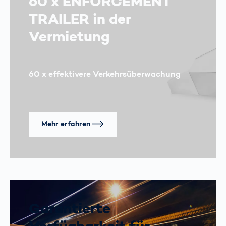
60 x ENFORCEMENT
TRAILER in der
Vermietung
60 x effektivere Verkehrsüberwachung
Mehr erfahren
Garantierte