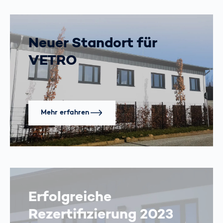
Neuer Standort für
VETRO
Mehr erfahren
Erfolgreiche
Rezertifizierung 2023