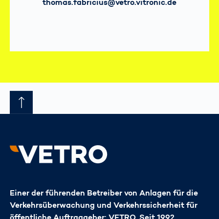
E-Mail
thomas.fabricius@vetro.vitronic.de
Einer der führenden Betreiber von Anlagen für die
Verkehrsüberwachung und Verkehrssicherheit für
öffentliche Auftraggeber: VETRO. Seit 1992