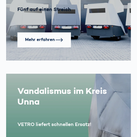
Fünf auf einen Streich
Mehr erfahren
Vandalismus im Kreis
Unna
VETRO liefert schnellen Ersatz!