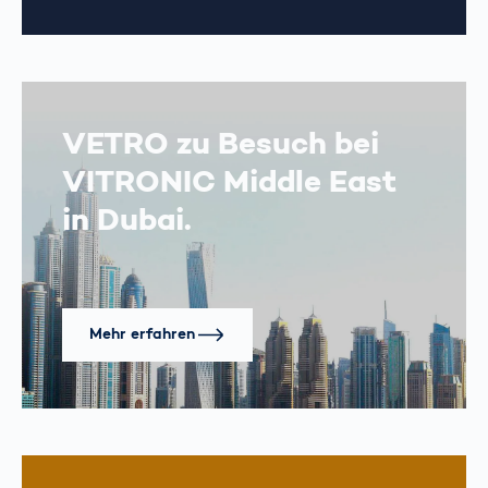
VETRO zu Besuch bei
VITRONIC Middle East
in Dubai.
Mehr erfahren