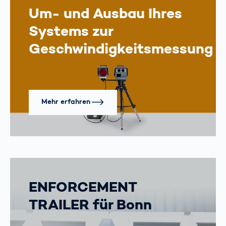
Um- und Ausbau Ihres
Systems zur
Geschwindigkeitsmessung
Mehr erfahren
ENFORCEMENT
TRAILER für Bonn