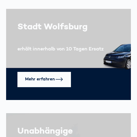
Stadt Wolfsburg
erhält innerhalb von 10 Tagen Ersatz
Mehr erfahren
Unabhängige