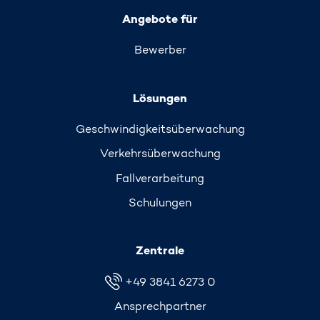
Angebote für
Bewerber
Lösungen
Geschwindigkeits­überwachung
Verkehrs­überwachung
Fallverarbeitung
Schulungen
Zentrale
+49 3841 6273 0
Ansprechpartner