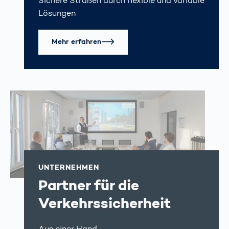
Sichere Straßen durch flexible und variable
Lösungen
Mehr erfahren
UNTERNEHMEN
Partner für die
Verkehrs­sicherheit