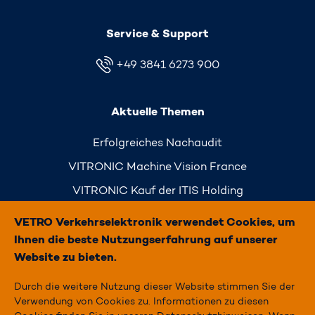
Service & Support
+49 3841 6273 900
Aktuelle Themen
Erfolgreiches Nachaudit
VITRONIC Machine Vision France
VITRONIC Kauf der ITIS Holding
Simply Traffic
VETRO Verkehrselektronik verwendet Cookies, um
Ihnen die beste Nutzungserfahrung auf unserer
Website zu bieten.
Durch die weitere Nutzung dieser Website stimmen Sie der
STARTSEITE
Verwendung von Cookies zu. Informationen zu diesen